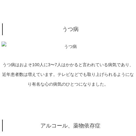
うつ病
うつ病はおよそ
100
人に
3
〜
7
人はかかると言われている病気であり、
近年患者数は増えています。テレビなどでも取り上げられるようにな
り有名な心の病気のひとつになりました。
アルコール、薬物依存症