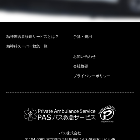
精神障害者移送サービスとは？
予算・費用
精神科スーパー救急一覧
お問い合わせ
会社概要
プライバシーポリシー
パス株式会社
〒104-0061 東京都中央区銀座6-14-8 銀座石井ビル4F