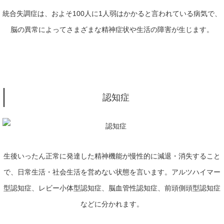
統合失調症は、およそ
100
人に
1
人弱はかかると言われている病気で、
脳の異常によってさまざまな精神症状や生活の障害が生じます。
認知症
生後いったん正常に発達した精神機能が慢性的に減退・消失すること
で、日常生活・社会生活を営めない状態を言います。アルツハイマー
型認知症、レビー小体型認知症、脳血管性認知症、前頭側頭型認知症
などに分かれます。