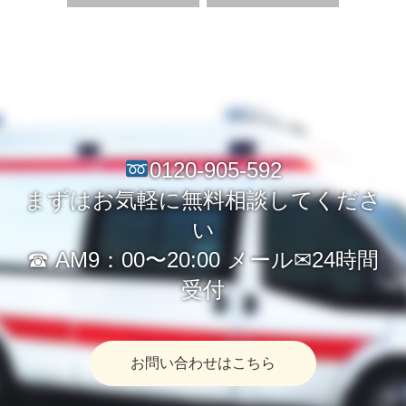
0120-905-592
まずはお気軽に無料相談してくださ
い
☎︎ AM9：00〜20:00 メール✉︎24時間
受付
お問い合わせはこちら